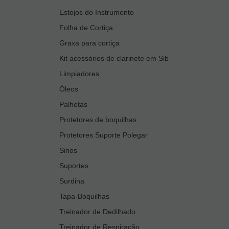
Estojos do Instrumento
Folha de Cortiça
Graxa para cortiça
Kit acessórios de clarinete em Sib
Limpiadores
Óleos
Palhetas
Protetores de boquilhas
Protetores Suporte Polegar
Sinos
Suportes
Surdina
Tapa-Boquilhas
Treinador de Dedilhado
Treinador de Respiração