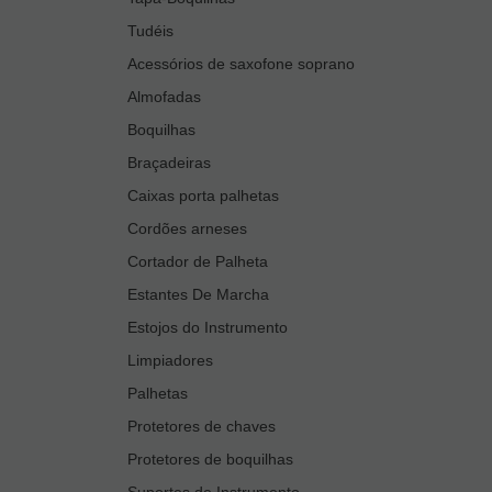
Tudéis
Acessórios de saxofone soprano
Almofadas
Boquilhas
Braçadeiras
Caixas porta palhetas
Cordões arneses
Cortador de Palheta
Estantes De Marcha
Estojos do Instrumento
Limpiadores
Palhetas
Protetores de chaves
Protetores de boquilhas
Suportes de Instrumento