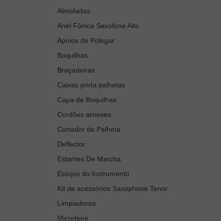
Almofadas
Anel Fônica Saxofone Alto
Apoios de Polegar
Boquilhas
Braçadeiras
Caixas porta palhetas
Capa de Boquilhas
Cordões arneses
Cortador de Palheta
Deflector
Estantes De Marcha
Estojos do Instrumento
Kit de acessórios Saxophone Tenor
Limpiadores
Microfone