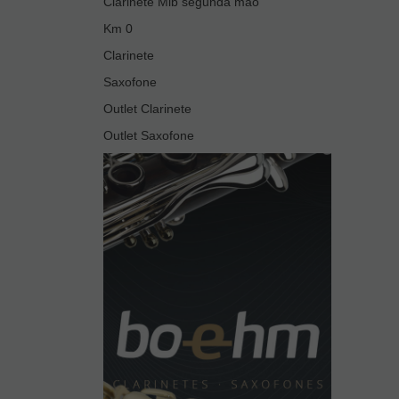
Clarinete Mib segunda mão
Km 0
Clarinete
Saxofone
Outlet Clarinete
Outlet Saxofone