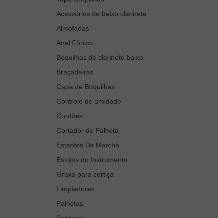
Acessórios de baixo clarinete
Almofadas
Anel Fônico
Boquilhas de clarinete baixo
Braçadeiras
Capa de Boquilhas
Controle de umidade
Cordôes
Cortador de Palheta
Estantes De Marcha
Estojos do Instrumento
Graxa para cortiça
Limpiadores
Palhetas
Ponteiras