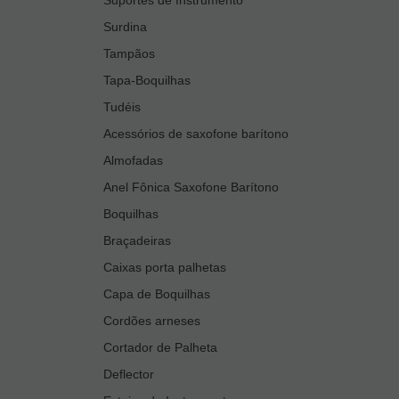
Surdina
Tampãos
Tapa-Boquilhas
Tudéis
Acessórios de saxofone barítono
Almofadas
Anel Fônica Saxofone Barítono
Boquilhas
Braçadeiras
Caixas porta palhetas
Capa de Boquilhas
Cordões arneses
Cortador de Palheta
Deflector