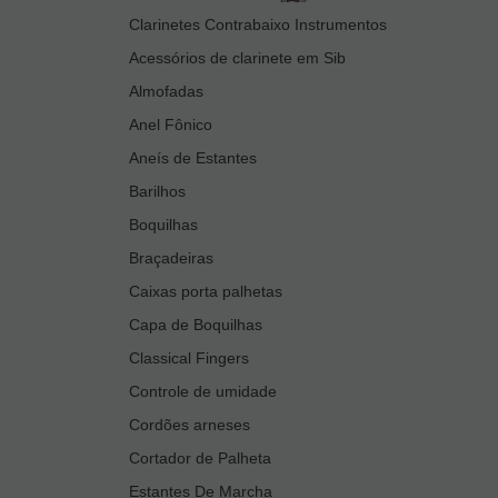
Clarinetes Contrabaixo Instrumentos
Acessórios de clarinete em Sib
Almofadas
Anel Fônico
Aneís de Estantes
Barilhos
Boquilhas
Braçadeiras
Caixas porta palhetas
Capa de Boquilhas
Classical Fingers
Controle de umidade
Cordões arneses
Cortador de Palheta
Estantes De Marcha