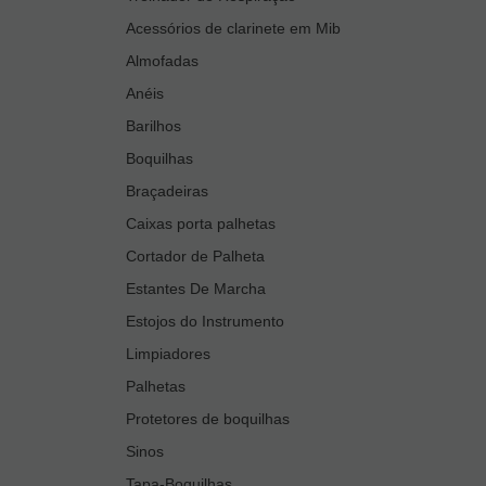
Acessórios de clarinete em Mib
Almofadas
Anéis
Barilhos
Boquilhas
Braçadeiras
Caixas porta palhetas
Cortador de Palheta
Estantes De Marcha
Estojos do Instrumento
Limpiadores
Palhetas
Protetores de boquilhas
Sinos
Tapa-Boquilhas