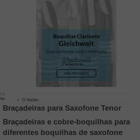
CASA
Saxofones
Acessórios Saxofone Tenor
Braçadeiras para Saxofone
Tenor
O Atelier
Braçadeiras para Saxofone Tenor
Braçadeiras e cobre-boquilhas para
diferentes boquilhas de saxofone