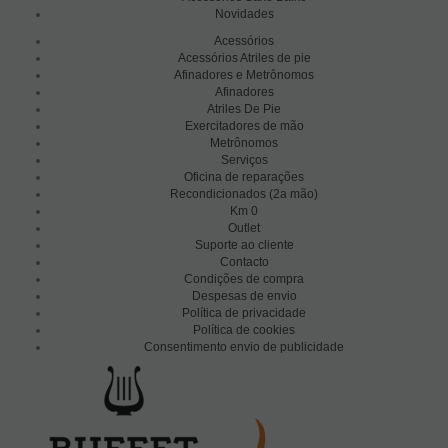
Novidades
Acessórios
Acessórios Atriles de pie
Afinadores e Metrônomos
Afinadores
Atriles De Pie
Exercitadores de mão
Metrônomos
Serviços
Oficina de reparações
Recondicionados (2a mão)
Km 0
Outlet
Suporte ao cliente
Contacto
Condições de compra
Despesas de envio
Política de privacidade
Política de cookies
Consentimento envio de publicidade