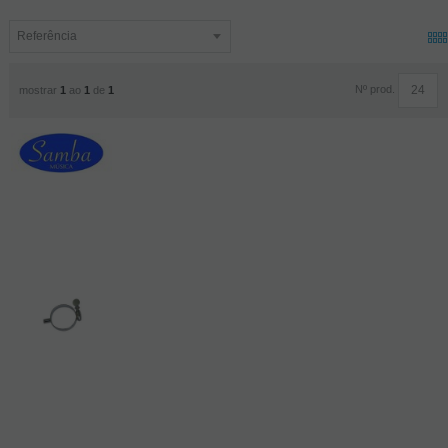
Nº prod.
mostrar
1
ao
1
de
1