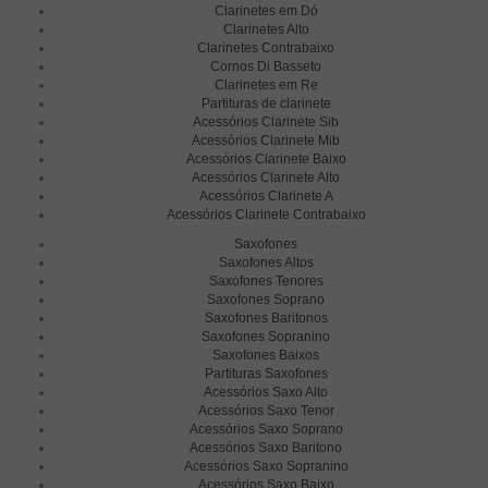
Clarinetes em Dó
Clarinetes Alto
Clarinetes Contrabaixo
Cornos Di Basseto
Clarinetes em Re
Partituras de clarinete
Acessórios Clarinete Sib
Acessórios Clarinete Mib
Acessórios Clarinete Baixo
Acessórios Clarinete Alto
Acessórios Clarinete A
Acessórios Clarinete Contrabaixo
Saxofones
Saxofones Altos
Saxofones Tenores
Saxofones Soprano
Saxofones Baritonos
Saxofones Sopranino
Saxofones Baixos
Partituras Saxofones
Acessórios Saxo Alto
Acessórios Saxo Tenor
Acessórios Saxo Soprano
Acessórios Saxo Baritono
Acessórios Saxo Sopranino
Acessórios Saxo Baixo