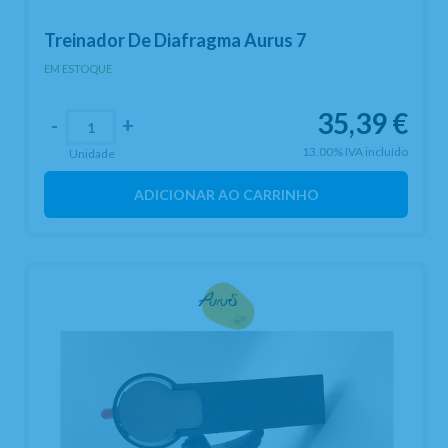
Treinador De Diafragma Aurus 7
EM ESTOQUE
35,39
€
-
+
13.00%
IVA incluído
Unidade
ADICIONAR AO CARRINHO