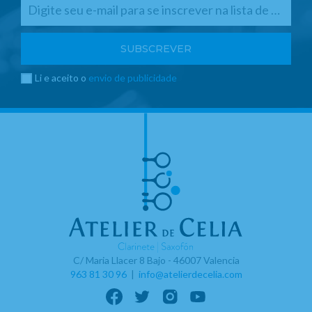
Li e aceito o
envio de publicidade
C/ Maria Llacer 8 Bajo - 46007 Valencia
963 81 30 96
|
info@atelierdecelia.com