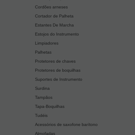
Cordões arneses
Cortador de Palheta
Estantes De Marcha
Estojos do Instrumento
Limpiadores
Palhetas
Protetores de chaves
Protetores de boquilhas
Suportes de Instrumento
Surdina
Tampãos
Tapa-Boquilhas
Tudéis
Acessórios de saxofone barítono
Almofadas