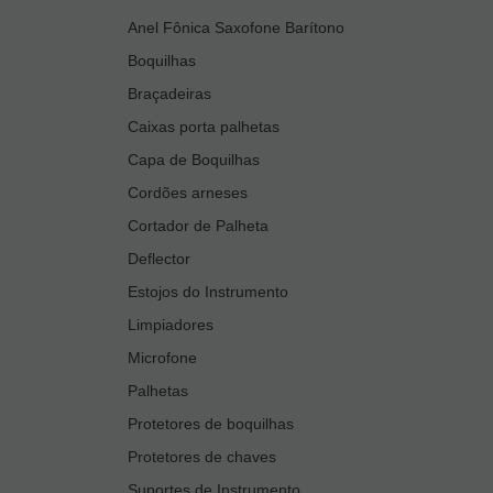
Anel Fônica Saxofone Barítono
Boquilhas
Braçadeiras
Caixas porta palhetas
Capa de Boquilhas
Cordões arneses
Cortador de Palheta
Deflector
Estojos do Instrumento
Limpiadores
Microfone
Palhetas
Protetores de boquilhas
Protetores de chaves
Suportes de Instrumento