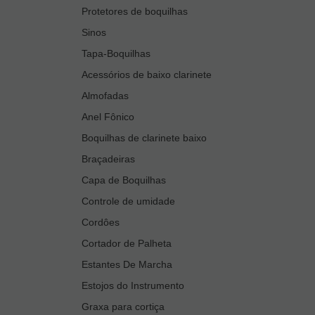
Protetores de boquilhas
Sinos
Tapa-Boquilhas
Acessórios de baixo clarinete
Almofadas
Anel Fônico
Boquilhas de clarinete baixo
Braçadeiras
Capa de Boquilhas
Controle de umidade
Cordôes
Cortador de Palheta
Estantes De Marcha
Estojos do Instrumento
Graxa para cortiça