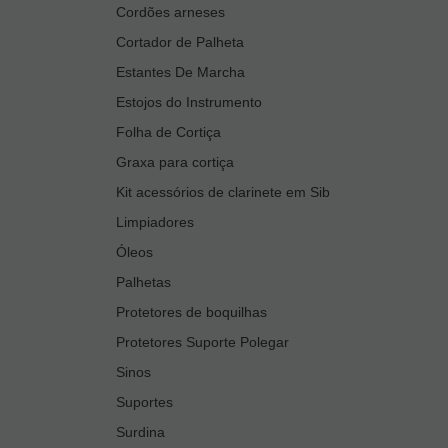
Cordões arneses
Cortador de Palheta
Estantes De Marcha
Estojos do Instrumento
Folha de Cortiça
Graxa para cortiça
Kit acessórios de clarinete em Sib
Limpiadores
Óleos
Palhetas
Protetores de boquilhas
Protetores Suporte Polegar
Sinos
Suportes
Surdina