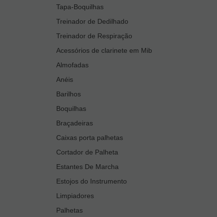
Tapa-Boquilhas
Treinador de Dedilhado
Treinador de Respiração
Acessórios de clarinete em Mib
Almofadas
Anéis
Barilhos
Boquilhas
Braçadeiras
Caixas porta palhetas
Cortador de Palheta
Estantes De Marcha
Estojos do Instrumento
Limpiadores
Palhetas