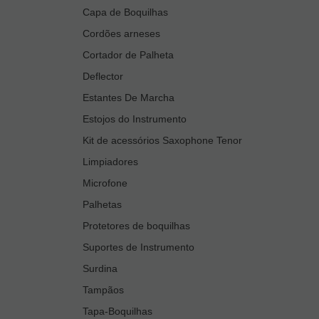
Capa de Boquilhas
Cordões arneses
Cortador de Palheta
Deflector
Estantes De Marcha
Estojos do Instrumento
Kit de acessórios Saxophone Tenor
Limpiadores
Microfone
Palhetas
Protetores de boquilhas
Suportes de Instrumento
Surdina
Tampãos
Tapa-Boquilhas