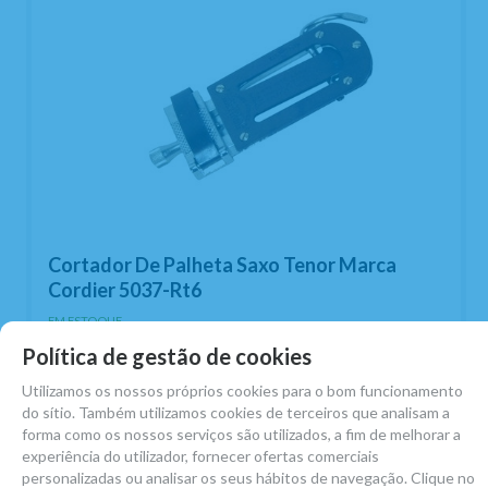
Cortador De Palheta Saxo Tenor Marca
Cordier 5037-Rt6
EM ESTOQUE
Política de gestão de cookies
56,18
€
-
+
Utilizamos os nossos próprios cookies para o bom funcionamento
13.00%
IVA incluído
do sítio. Também utilizamos cookies de terceiros que analisam a
Unidade
forma como os nossos serviços são utilizados, a fim de melhorar a
experiência do utilizador, fornecer ofertas comerciais
ADICIONAR AO CARRINHO
personalizadas ou analisar os seus hábitos de navegação. Clique no