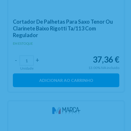
Cortador De Palhetas Para Saxo Tenor Ou
Clarinete Baixo Rigotti Ta/113 Com
Regulador
EM ESTOQUE
37,36
€
-
+
13.00%
IVA incluído
Unidade
ADICIONAR AO CARRINHO