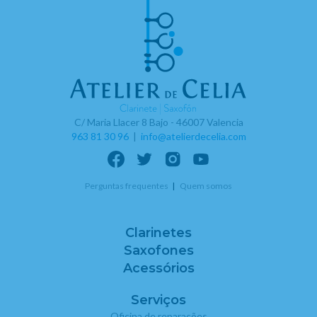
C/ Maria Llacer 8 Bajo - 46007 Valencia
963 81 30 96
|
info@atelierdecelia.com
Perguntas frequentes
Quem somos
Clarinetes
Saxofones
Acessórios
Serviços
Oficina de reparações