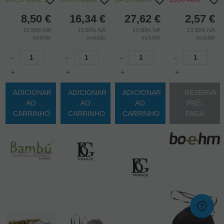
8,50
€
16,34
€
27,62
€
2,57
€
13.00%
IVA
13.00%
IVA
13.00%
IVA
13.00%
IVA
incluído
incluído
incluído
incluído
-
-
-
-
+
+
+
+
ADICIONAR
ADICIONAR
ADICIONAR
RESERVA
AO
AO
AO
PRÉ-
CARRINHO
CARRINHO
CARRINHO
PAGA