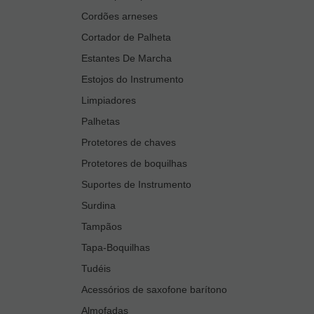
Cordões arneses
Cortador de Palheta
Estantes De Marcha
Estojos do Instrumento
Limpiadores
Palhetas
Protetores de chaves
Protetores de boquilhas
Suportes de Instrumento
Surdina
Tampãos
Tapa-Boquilhas
Tudéis
Acessórios de saxofone barítono
Almofadas