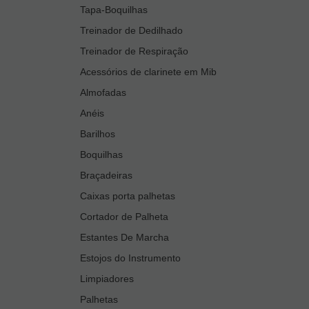
Tapa-Boquilhas
Treinador de Dedilhado
Treinador de Respiração
Acessórios de clarinete em Mib
Almofadas
Anéis
Barilhos
Boquilhas
Braçadeiras
Caixas porta palhetas
Cortador de Palheta
Estantes De Marcha
Estojos do Instrumento
Limpiadores
Palhetas