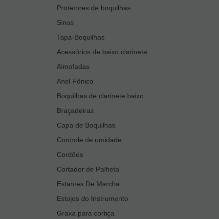
Protetores de boquilhas
Sinos
Tapa-Boquilhas
Acessórios de baixo clarinete
Almofadas
Anel Fônico
Boquilhas de clarinete baixo
Braçadeiras
Capa de Boquilhas
Controle de umidade
Cordôes
Cortador de Palheta
Estantes De Marcha
Estojos do Instrumento
Graxa para cortiça