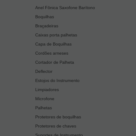
Anel Fônica Saxofone Barítono
Boquilhas
Braçadeiras
Caixas porta palhetas
Capa de Boquilhas
Cordões arneses
Cortador de Palheta
Deflector
Estojos do Instrumento
Limpiadores
Microfone
Palhetas
Protetores de boquilhas
Protetores de chaves
Suportes de Instrumento