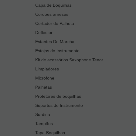
Capa de Boquilhas
Cordões arneses
Cortador de Palheta
Deflector
Estantes De Marcha
Estojos do Instrumento
Kit de acessórios Saxophone Tenor
Limpiadores
Microfone
Palhetas
Protetores de boquilhas
Suportes de Instrumento
Surdina
Tampãos
Tapa-Boquilhas