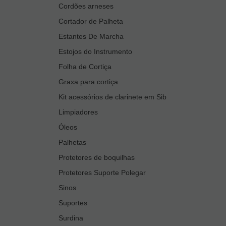
Cordões arneses
Cortador de Palheta
Estantes De Marcha
Estojos do Instrumento
Folha de Cortiça
Graxa para cortiça
Kit acessórios de clarinete em Sib
Limpiadores
Óleos
Palhetas
Protetores de boquilhas
Protetores Suporte Polegar
Sinos
Suportes
Surdina