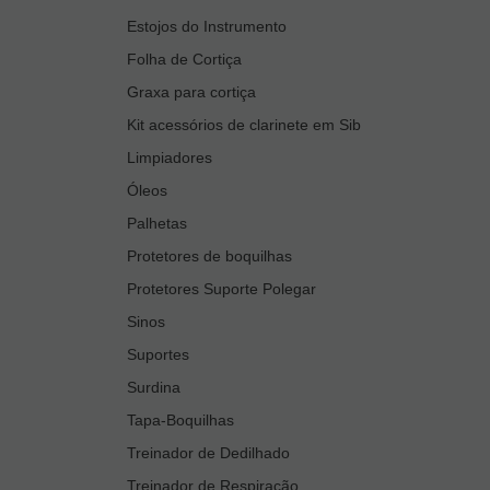
Estojos do Instrumento
Folha de Cortiça
Graxa para cortiça
Kit acessórios de clarinete em Sib
Limpiadores
Óleos
Palhetas
Protetores de boquilhas
Protetores Suporte Polegar
Sinos
Suportes
Surdina
Tapa-Boquilhas
Treinador de Dedilhado
Treinador de Respiração