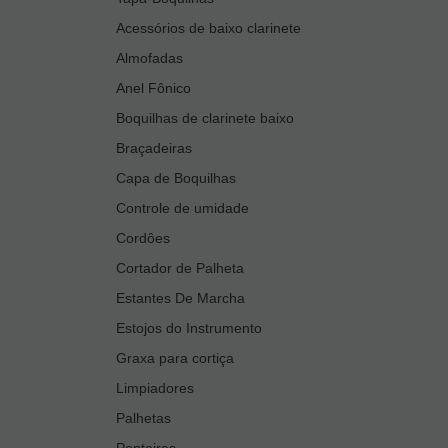
Acessórios de baixo clarinete
Almofadas
Anel Fônico
Boquilhas de clarinete baixo
Braçadeiras
Capa de Boquilhas
Controle de umidade
Cordôes
Cortador de Palheta
Estantes De Marcha
Estojos do Instrumento
Graxa para cortiça
Limpiadores
Palhetas
Ponteiras