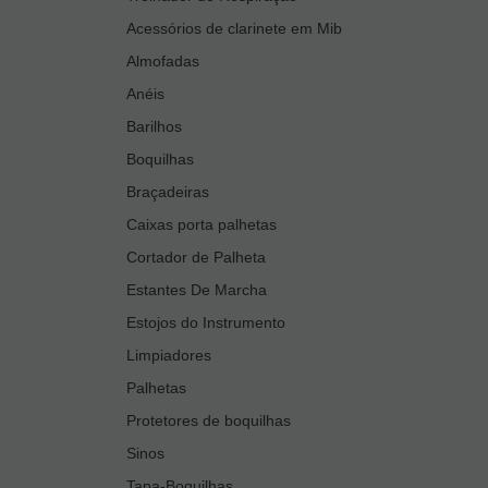
Acessórios de clarinete em Mib
Almofadas
Anéis
Barilhos
Boquilhas
Braçadeiras
Caixas porta palhetas
Cortador de Palheta
Estantes De Marcha
Estojos do Instrumento
Limpiadores
Palhetas
Protetores de boquilhas
Sinos
Tapa-Boquilhas