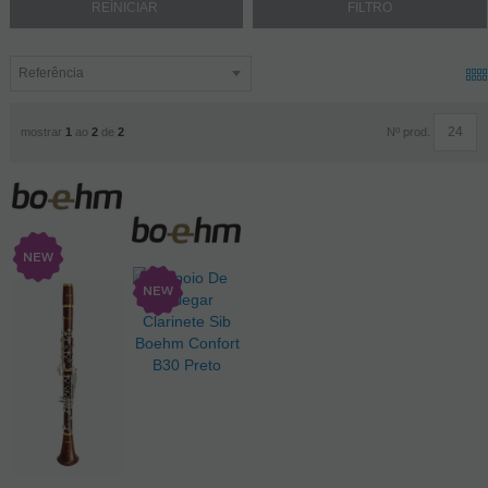
Nº prod.
mostrar
1
ao
2
de
2