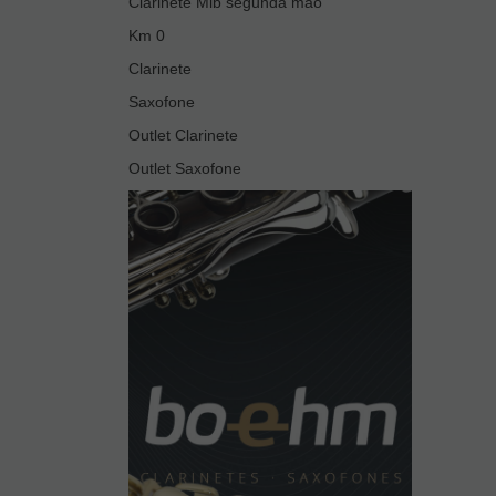
Clarinete Mib segunda mão
Km 0
Clarinete
Saxofone
Outlet Clarinete
Outlet Saxofone