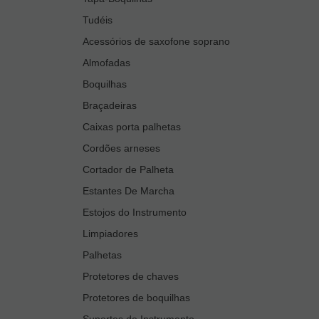
Tudéis
Acessórios de saxofone soprano
Almofadas
Boquilhas
Braçadeiras
Caixas porta palhetas
Cordões arneses
Cortador de Palheta
Estantes De Marcha
Estojos do Instrumento
Limpiadores
Palhetas
Protetores de chaves
Protetores de boquilhas
Suportes de Instrumento