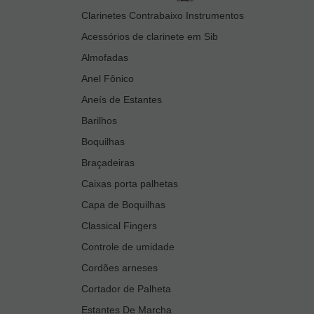
Clarinetes Contrabaixo Instrumentos
Acessórios de clarinete em Sib
Almofadas
Anel Fônico
Aneís de Estantes
Barilhos
Boquilhas
Braçadeiras
Caixas porta palhetas
Capa de Boquilhas
Classical Fingers
Controle de umidade
Cordões arneses
Cortador de Palheta
Estantes De Marcha