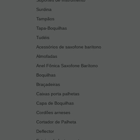
Surdina
Tampãos
Tapa-Boquilhas
Tudéis
Acessórios de saxofone barítono
Almofadas
Anel Fônica Saxofone Barítono
Boquilhas
Braçadeiras
Caixas porta palhetas
Capa de Boquilhas
Cordões arneses
Cortador de Palheta
Deflector