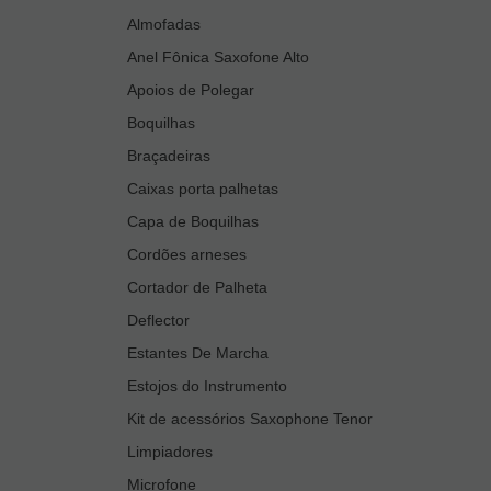
Almofadas
Anel Fônica Saxofone Alto
Apoios de Polegar
Boquilhas
Braçadeiras
Caixas porta palhetas
Capa de Boquilhas
Cordões arneses
Cortador de Palheta
Deflector
Estantes De Marcha
Estojos do Instrumento
Kit de acessórios Saxophone Tenor
Limpiadores
Microfone