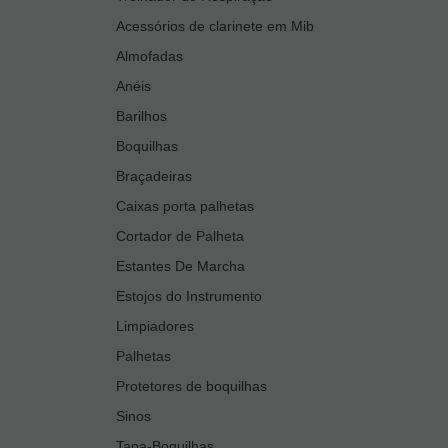
Acessórios de clarinete em Mib
Almofadas
Anéis
Barilhos
Boquilhas
Braçadeiras
Caixas porta palhetas
Cortador de Palheta
Estantes De Marcha
Estojos do Instrumento
Limpiadores
Palhetas
Protetores de boquilhas
Sinos
Tapa-Boquilhas