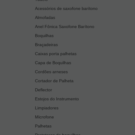
Acessórios de saxofone barítono
Almofadas
Anel Fônica Saxofone Barítono
Boquilhas
Braçadeiras
Caixas porta palhetas
Capa de Boquilhas
Cordões arneses
Cortador de Palheta
Deflector
Estojos do Instrumento
Limpiadores
Microfone
Palhetas
Protetores de boquilhas