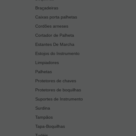
Braçadeiras
Caixas porta palhetas
Cordões arneses
Cortador de Palheta
Estantes De Marcha
Estojos do Instrumento
Limpiadores
Palhetas
Protetores de chaves
Protetores de boquilhas
Suportes de Instrumento
Surdina
Tampãos
Tapa-Boquilhas
Tudéis