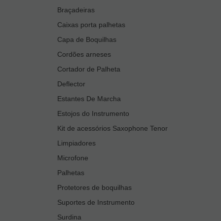
Braçadeiras
Caixas porta palhetas
Capa de Boquilhas
Cordões arneses
Cortador de Palheta
Deflector
Estantes De Marcha
Estojos do Instrumento
Kit de acessórios Saxophone Tenor
Limpiadores
Microfone
Palhetas
Protetores de boquilhas
Suportes de Instrumento
Surdina