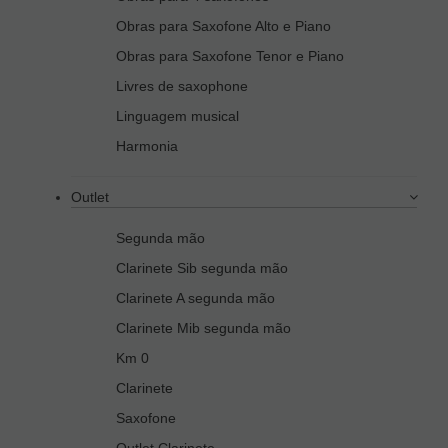
Obras para Saxofone Alto e Piano
Obras para Saxofone Tenor e Piano
Livres de saxophone
Linguagem musical
Harmonia
Outlet
Segunda mão
Clarinete Sib segunda mão
Clarinete A segunda mão
Clarinete Mib segunda mão
Km 0
Clarinete
Saxofone
Outlet Clarinete