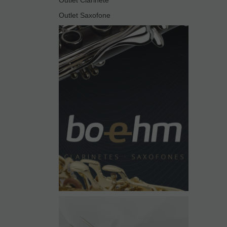
Outlet Saxofone