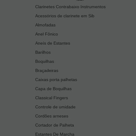
Clarinetes Contrabaixo Instrumentos
Acessórios de clarinete em Sib
Almofadas
Anel Fônico
Aneís de Estantes
Barilhos
Boquilhas
Braçadeiras
Caixas porta palhetas
Capa de Boquilhas
Classical Fingers
Controle de umidade
Cordões arneses
Cortador de Palheta
Estantes De Marcha