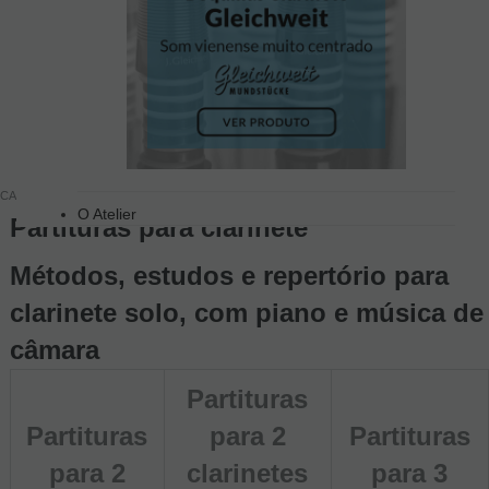
CASA
Partituras
Partituras Clarinete
O Atelier
Partituras para clarinete
Métodos, estudos e repertório para
clarinete solo, com piano e música de
câmara
Partituras
Partituras
para 2
Partituras
para 2
clarinetes
para 3