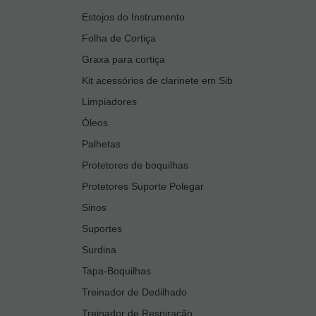
Estojos do Instrumento
Folha de Cortiça
Graxa para cortiça
Kit acessórios de clarinete em Sib
Limpiadores
Óleos
Palhetas
Protetores de boquilhas
Protetores Suporte Polegar
Sinos
Suportes
Surdina
Tapa-Boquilhas
Treinador de Dedilhado
Treinador de Respiração