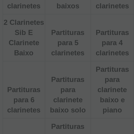
clarinetes
baixos
clarinetes
2 Clarinetes
Sib E
Partituras
Partituras
Clarinete
para 5
para 4
Baixo
clarinetes
clarinetes
Partituras
Partituras
para
Partituras
para
clarinete
para 6
clarinete
baixo e
clarinetes
baixo solo
piano
Partituras