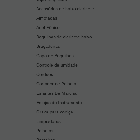
Acessórios de baixo clarinete
Almofadas
Anel Fônico
Boquilhas de clarinete baixo
Braçadeiras
Capa de Boquilhas
Controle de umidade
Cordôes
Cortador de Palheta
Estantes De Marcha
Estojos do Instrumento
Graxa para cortiça
Limpiadores
Palhetas
Ponteiras