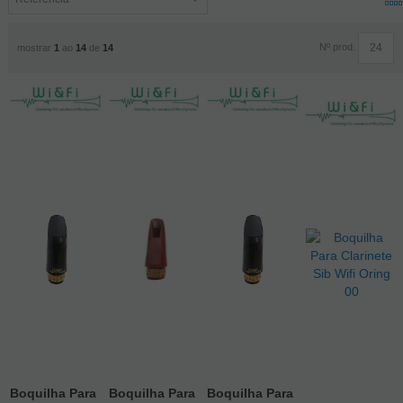
Nº prod.
mostrar
1
ao
14
de
14
Boquilha Para
Boquilha Para
Boquilha Para