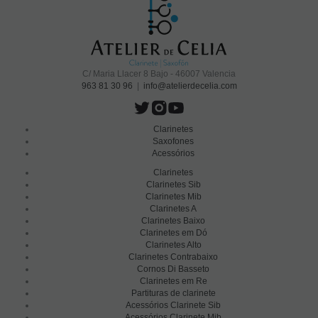
C/ Maria Llacer 8 Bajo - 46007 Valencia
963 81 30 96
|
info@atelierdecelia.com
Clarinetes
Saxofones
Acessórios
Clarinetes
Clarinetes Sib
Clarinetes Mib
Clarinetes A
Clarinetes Baixo
Clarinetes em Dó
Clarinetes Alto
Clarinetes Contrabaixo
Cornos Di Basseto
Clarinetes em Re
Partituras de clarinete
Acessórios Clarinete Sib
Acessórios Clarinete Mib