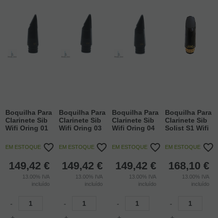
Boquilha Para
Boquilha Para
Boquilha Para
Boquilha Para
Clarinete Sib
Clarinete Sib
Clarinete Sib
Clarinete Sib
Wifi Oring 01
Wifi Oring 03
Wifi Oring 04
Solist S1 Wifi
EM ESTOQUE
EM ESTOQUE
EM ESTOQUE
EM ESTOQUE
149,42
€
149,42
€
149,42
€
168,10
€
13.00%
IVA
13.00%
IVA
13.00%
IVA
13.00%
IVA
incluído
incluído
incluído
incluído
-
-
-
-