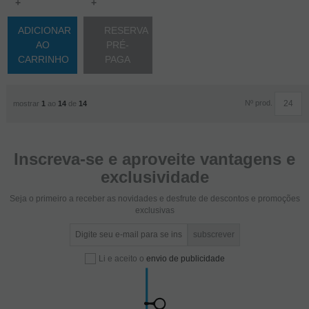
+
+
ADICIONAR
RESERVA
AO
PRÉ-
CARRINHO
PAGA
Nº prod.
mostrar
1
ao
14
de
14
Inscreva-se e aproveite vantagens e
exclusividade
Seja o primeiro a receber as novidades e desfrute de descontos e promoções
exclusivas
Li e aceito o
envio de publicidade