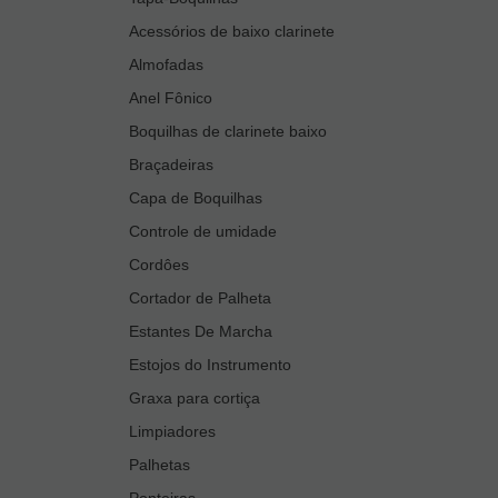
Acessórios de baixo clarinete
Almofadas
Anel Fônico
Boquilhas de clarinete baixo
Braçadeiras
Capa de Boquilhas
Controle de umidade
Cordôes
Cortador de Palheta
Estantes De Marcha
Estojos do Instrumento
Graxa para cortiça
Limpiadores
Palhetas
Ponteiras