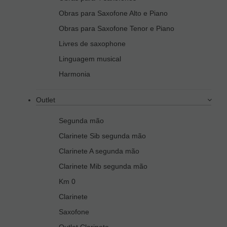
Obras para Saxofone Alto e Piano
Obras para Saxofone Tenor e Piano
Livres de saxophone
Linguagem musical
Harmonia
Outlet
Segunda mão
Clarinete Sib segunda mão
Clarinete A segunda mão
Clarinete Mib segunda mão
Km 0
Clarinete
Saxofone
Outlet Clarinete