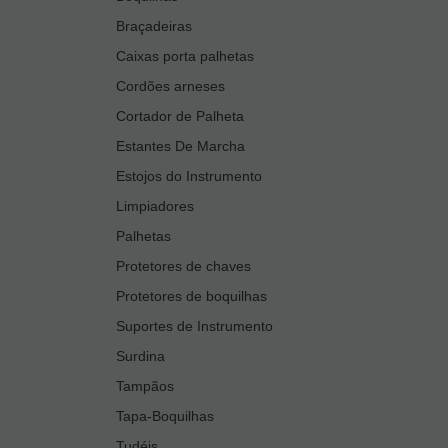
Braçadeiras
Caixas porta palhetas
Cordões arneses
Cortador de Palheta
Estantes De Marcha
Estojos do Instrumento
Limpiadores
Palhetas
Protetores de chaves
Protetores de boquilhas
Suportes de Instrumento
Surdina
Tampãos
Tapa-Boquilhas
Tudéis