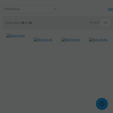
Nº prod.
mostrar
1
ao
15
de
15