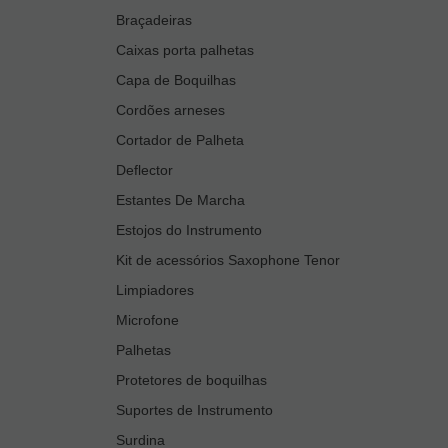
Braçadeiras
Caixas porta palhetas
Capa de Boquilhas
Cordões arneses
Cortador de Palheta
Deflector
Estantes De Marcha
Estojos do Instrumento
Kit de acessórios Saxophone Tenor
Limpiadores
Microfone
Palhetas
Protetores de boquilhas
Suportes de Instrumento
Surdina