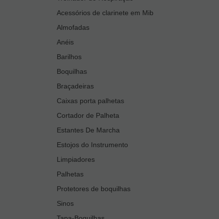
Acessórios de clarinete em Mib
Almofadas
Anéis
Barilhos
Boquilhas
Braçadeiras
Caixas porta palhetas
Cortador de Palheta
Estantes De Marcha
Estojos do Instrumento
Limpiadores
Palhetas
Protetores de boquilhas
Sinos
Tapa-Boquilhas