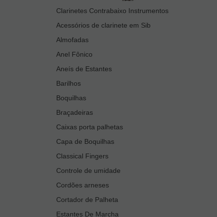
Clarinetes Contrabaixo Instrumentos
Acessórios de clarinete em Sib
Almofadas
Anel Fônico
Aneís de Estantes
Barilhos
Boquilhas
Braçadeiras
Caixas porta palhetas
Capa de Boquilhas
Classical Fingers
Controle de umidade
Cordões arneses
Cortador de Palheta
Estantes De Marcha