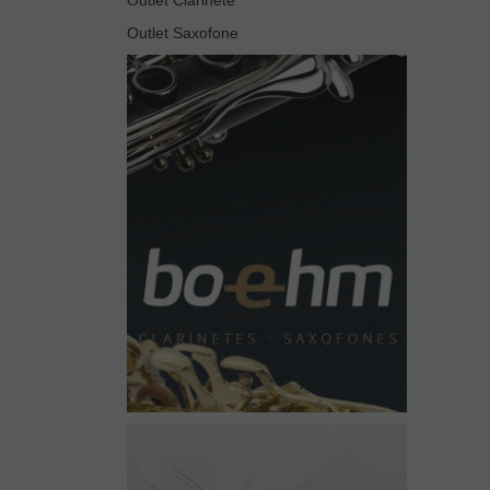
Outlet Saxofone