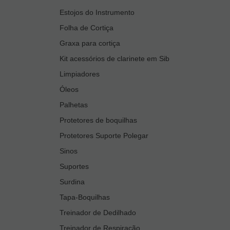
Estojos do Instrumento
Folha de Cortiça
Graxa para cortiça
Kit acessórios de clarinete em Sib
Limpiadores
Óleos
Palhetas
Protetores de boquilhas
Protetores Suporte Polegar
Sinos
Suportes
Surdina
Tapa-Boquilhas
Treinador de Dedilhado
Treinador de Respiração