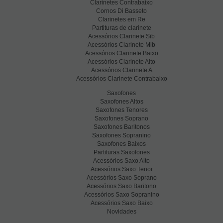
Clarinetes Contrabaixo
Cornos Di Basseto
Clarinetes em Re
Partituras de clarinete
Acessórios Clarinete Sib
Acessórios Clarinete Mib
Acessórios Clarinete Baixo
Acessórios Clarinete Alto
Acessórios Clarinete A
Acessórios Clarinete Contrabaixo
Saxofones
Saxofones Altos
Saxofones Tenores
Saxofones Soprano
Saxofones Baritonos
Saxofones Sopranino
Saxofones Baixos
Partituras Saxofones
Acessórios Saxo Alto
Acessórios Saxo Tenor
Acessórios Saxo Soprano
Acessórios Saxo Baritono
Acessórios Saxo Sopranino
Acessórios Saxo Baixo
Novidades