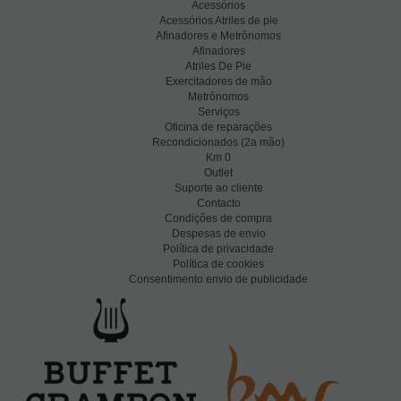
Acessórios
Acessórios Atriles de pie
Afinadores e Metrônomos
Afinadores
Atriles De Pie
Exercitadores de mão
Metrônomos
Serviços
Oficina de reparações
Recondicionados (2a mão)
Km 0
Outlet
Suporte ao cliente
Contacto
Condições de compra
Despesas de envio
Política de privacidade
Política de cookies
Consentimento envio de publicidade