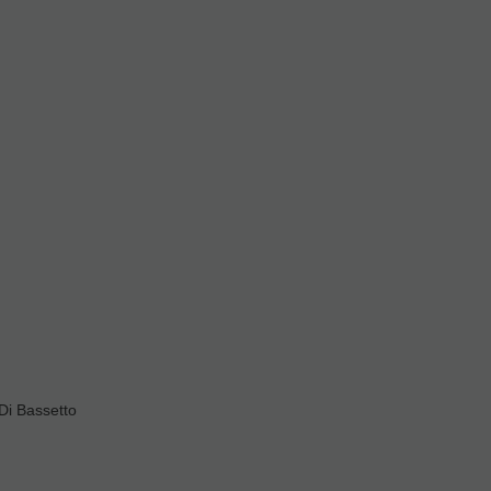
Di Bassetto
vas