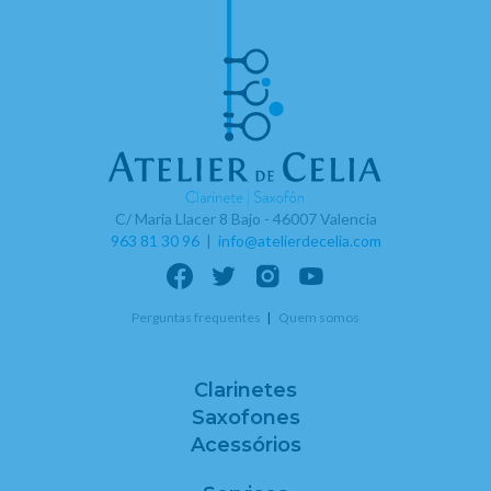
C/ Maria Llacer 8 Bajo - 46007 Valencia
963 81 30 96
|
info@atelierdecelia.com
Perguntas frequentes
Quem somos
Clarinetes
Saxofones
Acessórios