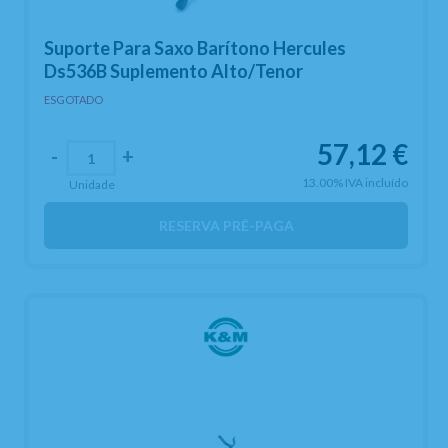
Suporte Para Saxo Barítono Hercules
Ds536B Suplemento Alto/Tenor
ESGOTADO
57,12
€
-
+
13.00%
IVA incluído
Unidade
RESERVA PRÉ-PAGA